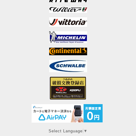
Select Language
▼