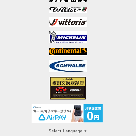
Select Language
▼