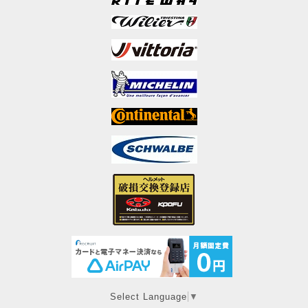
Select Language
▼