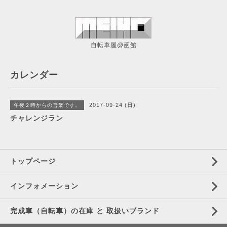
自転車屋@函館
カレンダー
2017-09-24 (日)
午後２時からの営業です。
チャレンジラン
トップページ
インフォメーション
完成車（自転車）の在庫 と 取扱いブランド