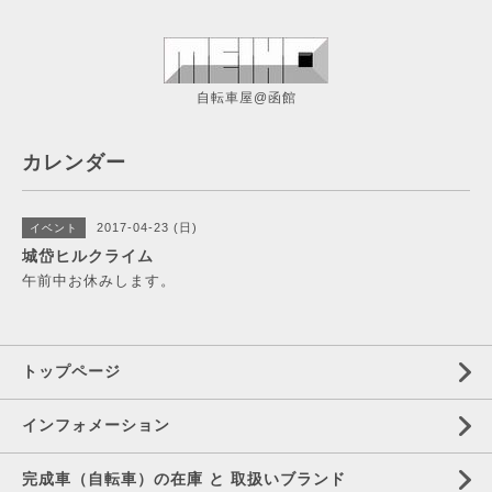
自転車屋@函館
カレンダー
2017-04-23 (日)
イベント
城岱ヒルクライム
午前中お休みします。
トップページ
インフォメーション
完成車（自転車）の在庫 と 取扱いブランド