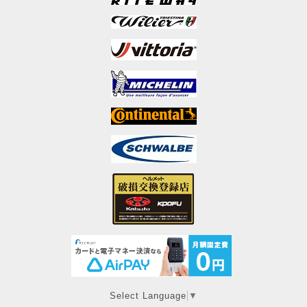
Select Language
▼