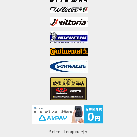
Select Language
▼